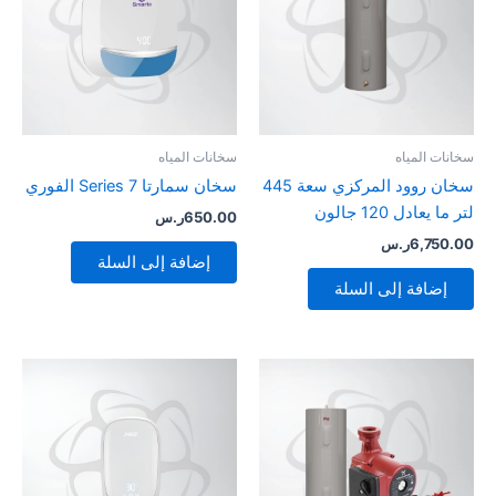
سخانات المياه
سخانات المياه
سخان روود المركزي سعة 445
سخان سمارتا 7 Series الفوري
لتر ما يعادل 120 جالون
650.00
ر.س
6,750.00
ر.س
إضافة إلى السلة
إضافة إلى السلة