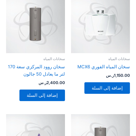
سخانات المياه
سخانات المياه
سخان المياه الفوري MCX6
سخان روود المركزي سعة 170
لتر ما يعادل 50 جالون
1,150.00
ر.س
2,400.00
ر.س
إضافة إلى السلة
إضافة إلى السلة