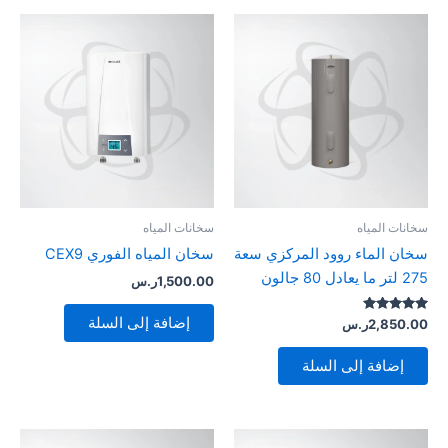
سخانات المياه
سخانات المياه
سخان الماء روود المركزي سعة
سخان المياه الفوري CEX9
275 لتر ما يعادل 80 جالون
1,500.00
ر.س
إضافة إلى السلة
تم التقييم
2,850.00
ر.س
5.00
من 5
إضافة إلى السلة