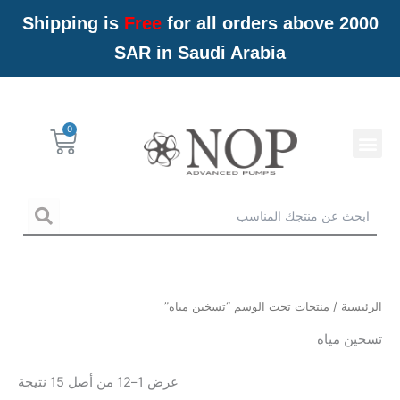
خطي
Shipping is
Free
for all orders above 2000
لى
SAR in Saudi Arabia
لمحتوى
Menu
Cart
خدمات NOP
arch
الرئيسية
/ منتجات تحت الوسم “تسخين مياه”
تسخين مياه
عرض 1–12 من أصل 15 نتيجة