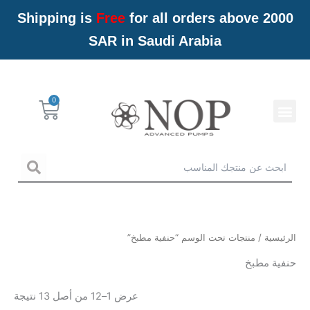
خطي
Shipping is
Free
for all orders above 2000
لى
SAR in Saudi Arabia
لمحتوى
Menu
Cart
خدمات NOP
arch
الرئيسية
/ منتجات تحت الوسم “حنفية مطبخ”
حنفية مطبخ
عرض 1–12 من أصل 13 نتيجة