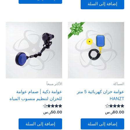
إضافة إلى السلة
السباكة
الأكثر مبيعاً
عوامة خزان كهربائية 5 متر
عوامة ذكية | صمام عوامة
HANZT
للخزان لتنظيم منسوب المياه
تم التقييم
تم التقييم
80.00
ر.س
50.00
ر.س
4.14
4.00
من 5
من 5
إضافة إلى السلة
إضافة إلى السلة