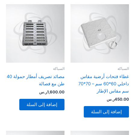
السباكة
السباكة
غطاء فتحات أرضية مقاس
مصائد تصريف أمطار حمولة 40
داخلي 60*60 سم – 70*70
طن مع فصالة
سم مقاس الإطار
1,600.00
ر.س
450.00
ر.س
إضافة إلى السلة
إضافة إلى السلة