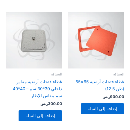
السباكة
السباكة
غطاء فتحات أرضية 65×65
غطاء فتحات أرضية مقاس
(طن 12.5)
داخلي 30*30 سم – 40*40
سم مقاس الإطار
900.00
ر.س
300.00
ر.س
إضافة إلى السلة
إضافة إلى السلة