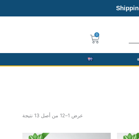
Shippin
Cart
ة
عرض 1–12 من أصل 13 نتيجة