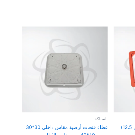
السباكة
غطاء فتحات أرضية مقاس داخلي 30*30