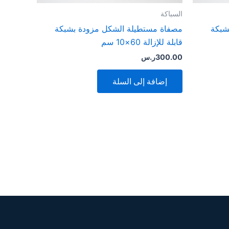
السباكة
شبكة
مصفاة مستطيلة الشكل مزودة بشبكة
قابلة للإزالة 60×10 سم
300.00
ر.س
إضافة إلى السلة