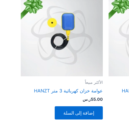
الأكثر مبيعاً
عوامة خزان كهربائية 3 متر HANZT
55.00
ر.س
إضافة إلى السلة