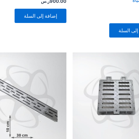
اه
900.00
ر.س
إضافة إلى السلة
إلى السلة