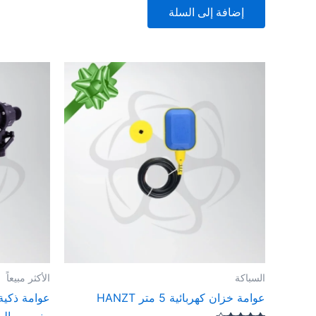
إضافة إلى السلة
السباكة
الأكثر مبيعاً
عوامة خزان كهربائية 5 متر HANZT
عوامة ذكية