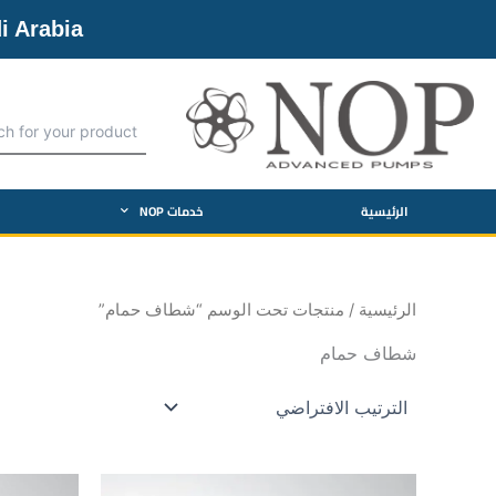
خطي
i Arabia
لى
لمحتوى
الرئيسية
خدمات NOP
الرئيسية
/ منتجات تحت الوسم “شطاف حمام”
شطاف حمام