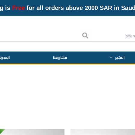
g is
Free
for all orders above 2000 SAR in Saud
Search
المتجر
مشاريعنا
المدون