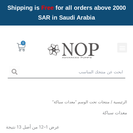
خطي
Shipping is
Free
for all orders above 2000
لى
SAR in Saudi Arabia
لمحتوى
Menu
Cart
خدمات NOP
arch
الرئيسية
/ منتجات تحت الوسم “معدات سباكة”
معدات سباكة
عرض 1–12 من أصل 13 نتيجة