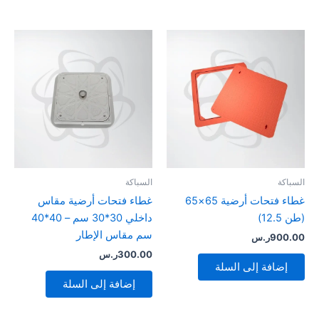
السباكة
السباكة
غطاء فتحات أرضية 65×65
غطاء فتحات أرضية مقاس
(طن 12.5)
داخلي 30*30 سم – 40*40
سم مقاس الإطار
900.00
ر.س
300.00
ر.س
إضافة إلى السلة
إضافة إلى السلة