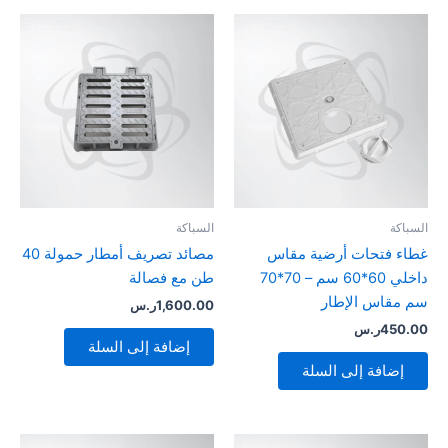
السباكة
السباكة
غطاء فتحات أرضية مقاس
مصائد تصريف أمطار حمولة 40
داخلي 60*60 سم – 70*70
طن مع فصالة
سم مقاس الإطار
1,600.00
ر.س
450.00
ر.س
إضافة إلى السلة
إضافة إلى السلة