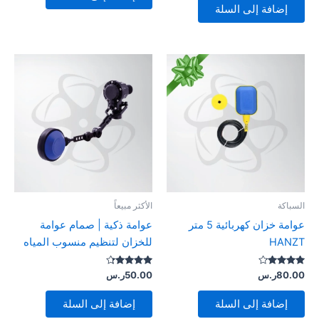
إضافة إلى السلة
السباكة
الأكثر مبيعاً
عوامة خزان كهربائية 5 متر
عوامة ذكية | صمام عوامة
HANZT
للخزان لتنظيم منسوب المياه
تم التقييم
تم التقييم
80.00
ر.س
50.00
ر.س
4.14
4.00
من 5
من 5
إضافة إلى السلة
إضافة إلى السلة