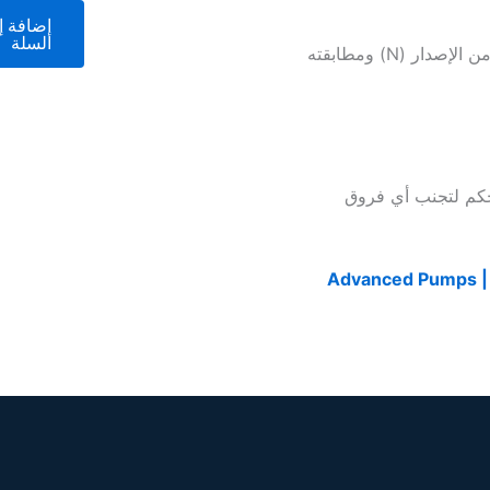
إضافة إ
السلة
توفير الطراز المناسب مع التحقق من الإصدار (N) ومطابقته
حكم لتجنب أي فروق
Advanced Pumps 