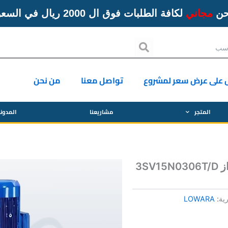
حن
مجاني
لكافة الطلبات فوق ال 2000 ريال في السعودية
Search
 على عرض سعر لمشروع
تواصل معنا
من نحن
المتجر
مشاريعنا
المدون
رية:
LOWARA