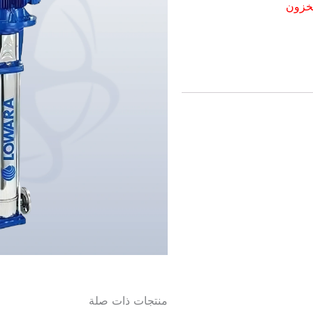
مخزون
منتجات ذات صلة