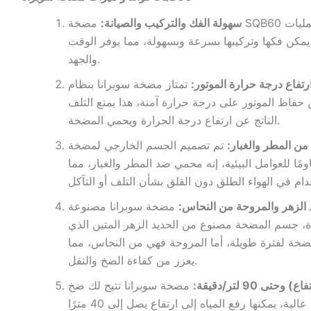
سهولة الفك والتركيب والصيانة:
مضخة SQB60 تمتاز بتصميم يسهل عمليات
 يمكن فكها وتركيبها بسرعة وبسهولة، مما يوفر الوقت
والجهد.
تفاع درجة حرارة الموتور:
تمتاز مضخة سوبرانا بنظام
حفاظ الموتور على درجة حرارة آمنة، هذا يمنع التلف
الناتج عن ارتفاع درجة الحرارة ويحمي المضخة.
ن المطر والغبار:
تم تصميم الجسم الخارجي لمضخة
ومًا للعوامل البيئية، إنه محمي ضد المطر والغبار، مما
الزهر والمروحة من النحاس:
مضخة سوبرانا مصنوعة
ة، جسم المضخة مصنوع من الحديد الزهر المتين الذي
ضخة لفترة طويلة، أما المروحة فهي من النحاس، مما
يعزز من كفاءة الضخ والنقل.
مضخة سوبرانا تتيح لك ضخ
المياه بسهولة وبكفاءة عالية، يمكنها رفع المياه إلى ارتفاع يصل إلى 40 مترًا