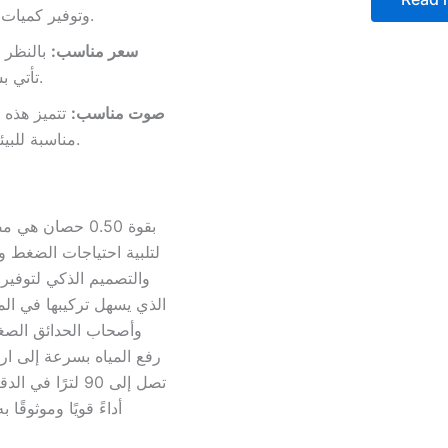
وتوفير كميات كبيرة من المياه بسرعة تصل إلى 90 لترًا في الدقيقة.
سعر مناسب:
بالنظر إ
تأتي بسعر مناسب يجعلها خيارًا ممتازًا من الناحية الاقتصادية.
صوت مناسب:
تتميز هذه 
مناسبة للبيئات السكنية والمناطق الهادئة دون إزعاج للمستخدمين.
لتلبية احتياجات الضغط ون
والتصميم الذكي لتوفير 
الذي يسهل تركيبها في المو
تصل إلى 90 لترً
أداءً قويًا وموثوق