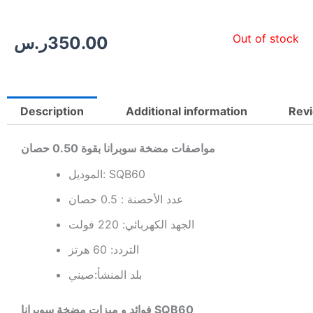
Out of stock
350.00
ر.س
Description
Additional information
Revi
مواصفات مضخة سوبرانا بقوة 0.50 حصان
الموديل: SQB60
عدد الأحصنة : 0.5 حصان
الجهد الكهربائي: 220 فولت
التردد: 60 هرتز
بلد المنشأ:صيني
فوائد و ميزات مضخة سوبرانا SQB60