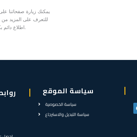
يمكنك زيارة صفحاتنا على
للتعرف على المزيد من الع
و المنزلية.
اطلاع دائم 
سياسة الموقع
روابط
سياسة الخصوصية
سياسة التبديل والاسترجاع
احصل ع