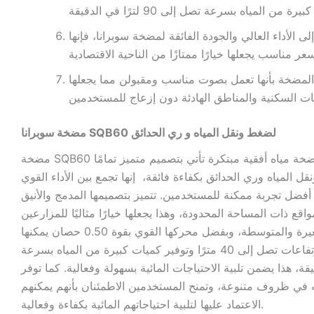
لى الأداء العالي والجودة الفائقة لمضخة سوبرانا، فإنها
المضخة بأنها تعمل بصوت مناسب ومقبولن مما يجعلها
مضخة سوبرانا SQB60 لضغط ونقل المياه و ري الحدائق
مضخة SQB60 بقوة 0.50 حصان هي مضخة مياه أفقية مبتكرة تأتي بتصميم متميز تمامًا
قل المياه وري الحدائق بكفاءة فائقة، إنها تجمع بين الأداء القوي
أفضل تجربة ممكنة للمستخدمين. تتميز بتصميمها المدمج والأنيق
اقع ذات المساحة المحدودة، وهذا يجعلها خيارًا مثاليًا للمزارعين
وأصحاب الحدائق الصغيرة والمتوسطة، وبفضل محركها القوي بقوة 0.50 حصان يمكنها
رفع المياه بسرعة إلى ارتفاعات تصل إلى 40 مترًا وتوفير كميات كبيرة من المياه بسرعة
ا في الدقيقة، هذا يضمن تلبية الاحتياجات المائية بسهولة وفعالية. كما توفر
ًا به في ظروف متنوعة، وتمنح المستخدمين الاطمئنان بأنهم يمكنهم
الاعتماد عليها لتلبية احتياجاتهم المائية بكفاءة وفعالية.