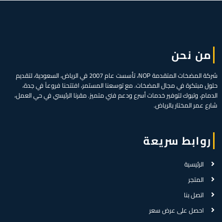
من نحن
شركة المضخات المتقدمة NOP، تأسست عام 2007 في الرياض، السعودية، لتقديم
حلول مبتكرة في مجال المضخات. مع توسعنا المستمر، افتتحنا فروعاً في جدة،
الدمام، وتبوك لتوفير خدمات أسرع ودعم فني متميز. مقرنا الرئيسي في حي العمل،
شارع عمر المختار بالرياض.
روابط سريعة
الرئيسية
المتجر
اتصل بنا
احصل على عرض سعر