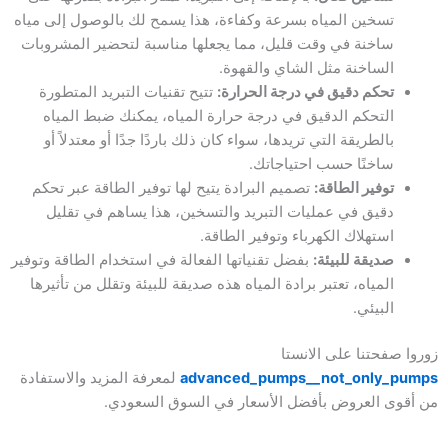
تسخين المياه بسرعة وكفاءة، هذا يسمح لك بالوصول إلى مياه
ساخنة في وقت قليل، مما يجعلها مناسبة لتحضير المشروبات
الساخنة مثل الشاي والقهوة.
تحكم دقيق في درجة الحرارة:
تتيح تقنيات التبريد المتطورة
التحكم الدقيق في درجة حرارة المياه، يمكنك ضبط المياه
بالطريقة التي تريدها، سواء كان ذلك باردًا جدًا أو معتدلاً أو
ساخنًا حسب احتياجاتك.
توفير الطاقة:
تصميم البرادة يتيح لها توفير الطاقة عبر تحكم
دقيق في عمليات التبريد والتسخين، هذا يساهم في تقليل
استهلاك الكهرباء وتوفير الطاقة.
صديقة للبيئة:
بفضل تقنياتها الفعالة في استخدام الطاقة وتوفير
المياه، تعتبر برادة المياه هذه صديقة للبيئة وتقلل من تأثيرها
البيئي.
زوروا صفحتنا على الانستا
advanced_pumps__not_only_pumps
لمعرفة المزيد والاستفادة
من أقوى العروض بأفضل الأسعار في السوق السعودي.