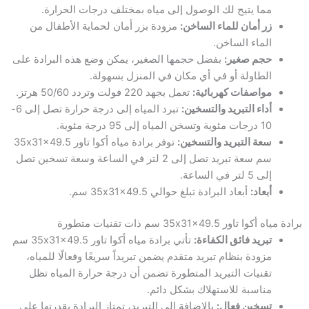
مما يتيح لك الوصول إلى مياه بمختلف درجات الحرارة.
زر أمان للماء الساخن:
مزودة بزر أمان لحماية الأطفال من
الماء الساخن.
حجم صغير:
بفضل حجمها الصغير، يمكن وضع هذه البرادة على
الطاولة أو في أي مكان في المنزل بسهولة.
مواصفات كهربائية:
تعمل بجهد 220 فولت وتردد 50/60 هرتز.
أداء التبريد والتسخين:
تبرد المياه إلى درجة حرارة تصل إلى 6-
10 درجات مئوية وتسخن المياه إلى 95 درجة مئوية.
سعة التبريد والتسخين:
توفر برادة مياه أكوا تاور 35x31x49.5
سم سعة تبريد تصل إلى 2 لتر في الساعة وسعة تسخين تصل
إلى 5 لتر في الساعة.
أبعاد:
أبعاد البرادة تبلغ حوالي 35x31x49.5 سم.
برادة مياه أكوا تاور 35x31x49.5 سم ذات تقنيات متطورة
تبريد فائق الكفاءة:
تأتي برادة مياه أكوا تاور 35x31x49.5 سم
مزودة بنظام تبريد متقدم يضمن تبريداً سريعًا وفعالًا للمياه،
تقنيات التبريد المتطورة تضمن أن درجة حرارة المياه تظل
مناسبة للاستهلاك بشكل دائم.
تسخين فعال:
بالإضافة إلى التبريد، تمتاز البرادة بقدرتها على