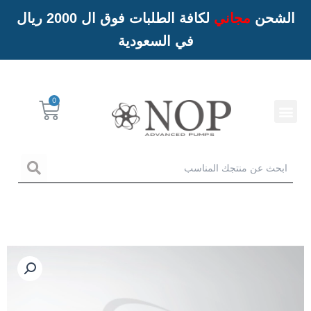
الشحن
مجاني
لكافة الطلبات فوق ال 2000 ريال
في السعودية
Menu
Cart
خدمات NOP
arch