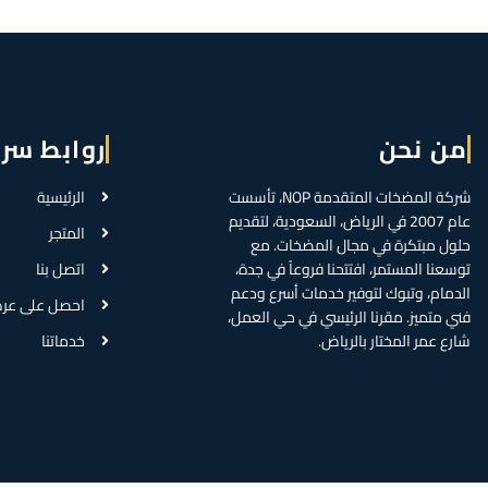
من نحن
روابط سر
شركة المضخات المتقدمة NOP، تأسست
الرئيسية
عام 2007 في الرياض، السعودية، لتقديم
المتجر
حلول مبتكرة في مجال المضخات. مع
توسعنا المستمر، افتتحنا فروعاً في جدة،
اتصل بنا
الدمام، وتبوك لتوفير خدمات أسرع ودعم
احصل على عر
فني متميز. مقرنا الرئيسي في حي العمل،
شارع عمر المختار بالرياض.
خدماتنا