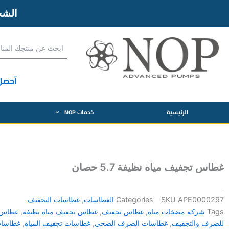
الش
آحصل
الرئيسية
خدمات NOP
غطاس تجفيف مياه نظيفة 5.7 حصان
APE0000297
SKU
Categories
الغطاسات
,
غطاسات التجفيف
Tags
شركة مضخات مياه
,
غطاس تجفيف
,
غطاس تجفيف مياه نظيفه
,
غطاس 
للصرف والتجفيف
,
غطاسات الصرف الصحي
,
غطاسات تجفيف المياه
,
غطاسات 