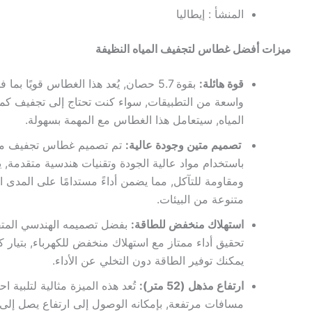
المنشأ : إيطاليا
ميزات أفضل غطاس لتجفيف المياه النظيفة
قوة هائلة:
بقوة 5.7 حصان, يُعد هذا الغطاس قويًا بم
واسعة من التطبيقات, سواء كنت تحتاج إلى تجفيف كم
المياه, سيتعامل هذا الغطاس مع المهمة بسهولة.
تصميم متين وجودة عالية:
باستخدام مواد عالية الجودة وتقنيات هندسية متقدمة, يت
ومقاومة للتآكل, مما يضمن أداءً مستدامًا على المدى
متنوعة من البيئات.
استهلاك منخفض للطاقة:
بفضل تصميمه الهندسي المتقد
يمكنك توفير الطاقة دون التخلي عن الأداء.
ارتفاع مذهل (52 متر):
تُعد هذه الميزة مثالية لتلبية 