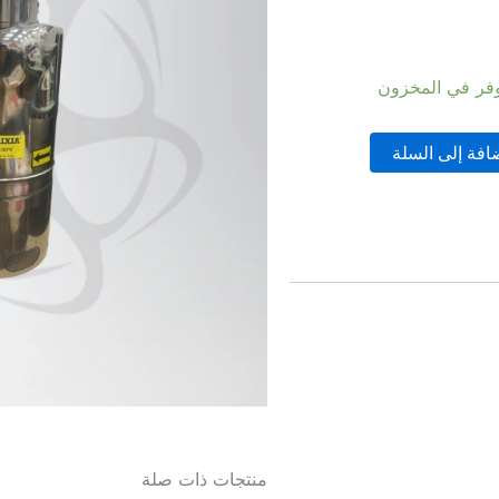
افة إلى السلة
منتجات ذات صلة