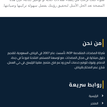
المضخة تعد الحل الأمثل لتحقيق رؤيتك بفضل سهولة تركيبها وصيانتها.
من نحن
شركة المضخات المتقدمة NOP، تأسست عام 2007 في الرياض، السعودية، لتقديم
حلول مبتكرة في مجال المضخات. مع توسعنا المستمر، افتتحنا فروعاً في جدة،
الدمام، وتبوك لتوفير خدمات أسرع ودعم فني متميز. مقرنا الرئيسي في حي العمل،
شارع عمر المختار بالرياض.
روابط سريعة
الرئيسية
المتجر