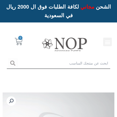
الشحن
مجاني
لكافة الطلبات فوق ال 2000 ريال
في السعودية
Menu
Cart
خدمات NOP
arch