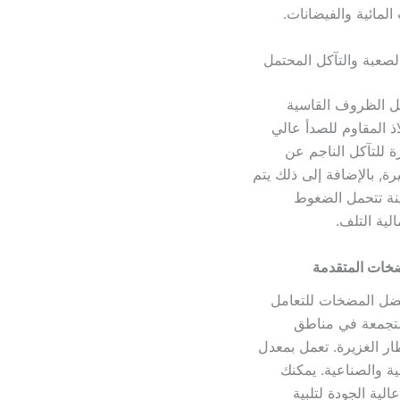
المائية والفيضانات.
صعبة والتآكل المحتمل
متينة وقوية تتحمل الظروف القاسية
ذ المقاوم للصدأ عالي
 للتآكل الناجم عن
رة, بالإضافة إلى ذلك يتم
ينة تتحمل الضغوط
لية التلف.
خات المتقدمة
ل المضخات للتعامل
المتجمعة في مناطق
ار الغزيرة. تعمل بمعدل
ية والصناعية. يمكنك
الية الجودة لتلبية