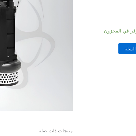
السلة
منتجات ذات صلة