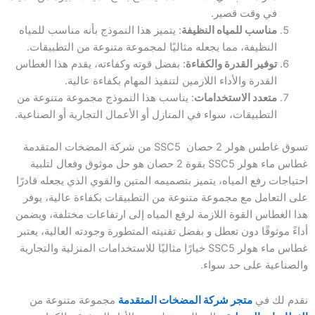
في وقت قصير.
مناسب للمياه النظيفة
: يتميز هذا النموذج بأنه مناسب للمياه
النظيفة، مما يجعله مثاليًا لمجموعة متنوعة من التطبيقات.
توفير القدرة والكفاءة
: بفضل قوته وكفاءته، يقدم هذا الغطاس
القدرة والأداء اللازمين لتنفيذ المهام بكفاءة عالية.
متعدد الاستخدامات
: يناسب هذا النموذج مجموعة متنوعة من
التطبيقات، سواء في المنازل أو الأعمال التجارية أو الصناعية.
تسوق غاطس هولر 2 حصان SSC5 من شركة المضخات المتقدمة
غطاس ماء هولر SSC5 بقوة 2 حصان هو حل موثوق وفعال لتلبية
احتياجات رفع المياه، يتميز بتصميمه المتين والقوي الذي يجعله قادرًا
على التعامل مع مجموعة متنوعة من التطبيقات بكفاءة عالية، يوفر
هذا الغطاس القوة اللازمة لرفع المياه إلى ارتفاعات مختلفة، ويضمن
أداءً موثوقًا دون تعطل و بفضل تقنيته المتطورة وجودته العالية، يعتبر
غطاس ماء هولر SSC5 خيارًا مثاليًا للاستخدامات المنزلية والتجارية
والصناعية على حد سواء.
نقدم لك في
متجر شركة المضخات المتقدمة
مجموعة متنوعة من