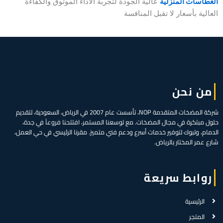
الغطاسات المنزلية
عالية الجودة لتجربة الأداء الموثوق والكفاءة
العالية بأسعار لا تقبل المنافسة
من نحن
شركة المضخات المتقدمة NOP، تأسست عام 2007 في الرياض، السعودية، لتقديم
حلول مبتكرة في مجال المضخات. مع توسعنا المستمر، افتتحنا فروعاً في جدة،
الدمام، وتبوك لتوفير خدمات أسرع ودعم فني متميز. مقرنا الرئيسي في حي العمل،
شارع عمر المختار بالرياض.
روابط سريعة
الرئيسية
المتجر