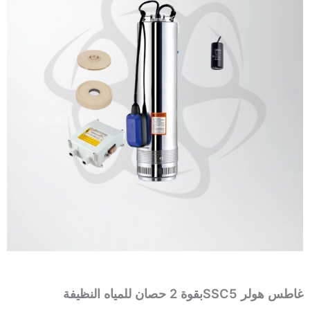
غاطس هولر SSC5بقوة 2 حصان للمياه النظيفة