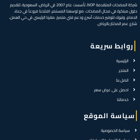
شركة المضخات المتقدمة NOP، تأسست عام 2007 في الرياض، السعودية، لتقديم
حلول مبتكرة في مجال المضخات. مع توسعنا المستمر، افتتحنا فروعاً في جدة،
الدمام، وتبوك لتوفير خدمات أسرع ودعم فني متميز. مقرنا الرئيسي في حي العمل،
شارع عمر المختار بالرياض.
روابط سريعة
الرئيسية
المتجر
اتصل بنا
احصل على عرض سعر
خدماتنا
سياسة الموقع
سياسة الخصوصية
سياسة التبديل والاسترجاع