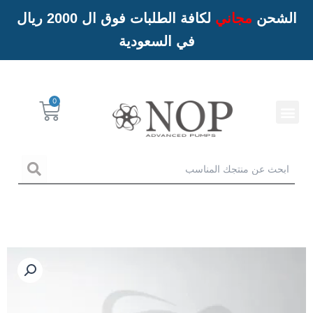
الشحن
مجاني
لكافة الطلبات فوق ال 2000 ريال
في السعودية
Menu
Cart
خدمات NOP
arch