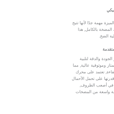
يزة مهمة جدًا لأنها تتيح
المضخة بالكامل, هذا
ة الضخ.
تقدمة
حصان بأعلى معايير الجودة والدقة لتلبية
تاز وموثوقية عالية, مما
وكفاءة, تعتمد على محرك
درتها على تحمل الأحمال
تى في أصعب الظروف,
 واسعة من المضخات