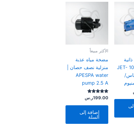
الأكثر مبيعاً
اتية
مضخة مياه عذبة
ير JET- 100P
منزلية نصف حصان |
اس/
APESPA water
نيوم
pump 2.5 A
تم التقييم
199.00
ر.س
4.80
من 5
لى
إضافة إلى
السلة