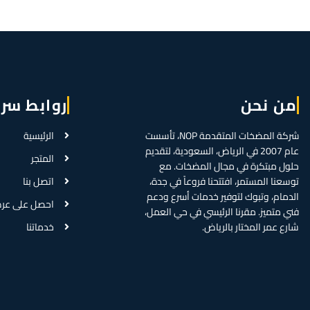
من نحن
روابط سر
شركة المضخات المتقدمة NOP، تأسست
الرئيسية
عام 2007 في الرياض، السعودية، لتقديم
المتجر
حلول مبتكرة في مجال المضخات. مع
توسعنا المستمر، افتتحنا فروعاً في جدة،
اتصل بنا
الدمام، وتبوك لتوفير خدمات أسرع ودعم
احصل على عر
فني متميز. مقرنا الرئيسي في حي العمل،
شارع عمر المختار بالرياض.
خدماتنا