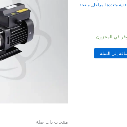
قية متعددة المراحل
,
مضخة
افة إلى السلة
منتجات ذات صلة