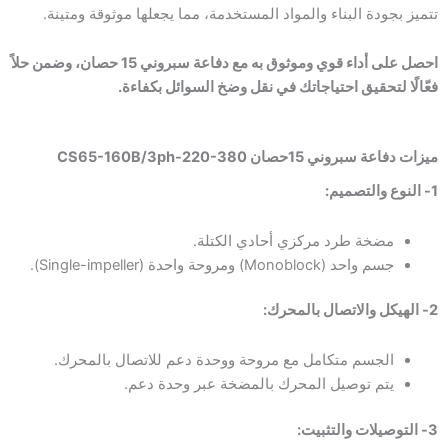
تتميز بجودة البناء والمواد المستخدمة، مما يجعلها موثوقة ومتينة.
احصل على أداء قوي وموثوق به مع دفاعة سبروني 15 حصان، وضمن حلاً
فعّالًا لتحقيق احتياجاتك في نقل وضخ السوائل بكفاءة.
ميزات دفاعة سبروني 15حصان CS65-160B/3ph-220-380
1- النوع والتصميم:
مضخة طرد مركزي أحادي الكتلة.
جسم واحد (Monoblock) ومروحة واحدة (Single-impeller).
2- الهيكل والاتصال بالمحرك:
الجسم متكامل مع مروحة ووحدة دعم للاتصال بالمحرك.
يتم توصيل المحرك بالمضخة عبر وحدة دعم.
3- التوصيلات والتثبيت: