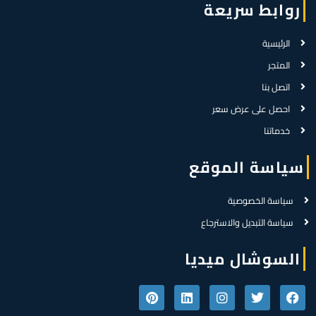
روابط سريعة
الرئيسية
المتجر
اتصل بنا
احصل على عرض سعر
خدماتنا
سياسة الموقع
سياسة الخصوصية
سياسة التبديل والاسترجاع
السوشال ميديا
P
L
I
T
F
i
i
n
w
a
n
n
s
i
c