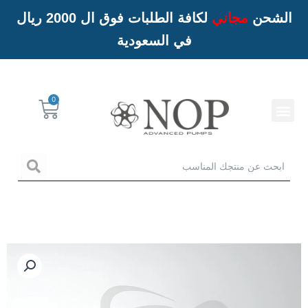
الشحن
مجاني
لكافة الطلبات فوق ال 2000 ريال
في السعودية
Menu
Cart
خدمات NOP
arch