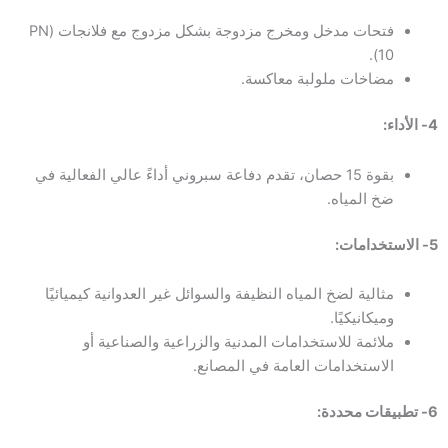
فتحات مدخل ومخرج مزدوجة بشكل مزدوج مع فلانجات (PN
10).
مضاخات ملولبة معاكسة.
4- الأداء:
بقوة 15 حصان، تقدم دفاعة سبروني أداءً عالي الفعالية في
ضخ المياه.
5- الاستخدامات:
مثالية لضخ المياه النظيفة والسوائل غير العدوانية كيميائيًا
وميكانيكيًا.
ملائمة للاستخدامات المدنية والزراعية والصناعية أو
الاستخدامات العامة في المصانع.
6- تطبيقات محددة: