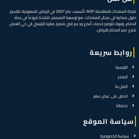
شركة المضخات المتقدمة NOP، تأسست عام 2007 في الرياض، السعودية، لتقديم
حلول مبتكرة في مجال المضخات. مع توسعنا المستمر، افتتحنا فروعاً في جدة،
الدمام، وتبوك لتوفير خدمات أسرع ودعم فني متميز. مقرنا الرئيسي في حي العمل،
شارع عمر المختار بالرياض.
روابط سريعة
الرئيسية
المتجر
اتصل بنا
احصل على عرض سعر
خدماتنا
سياسة الموقع
سياسة الخصوصية