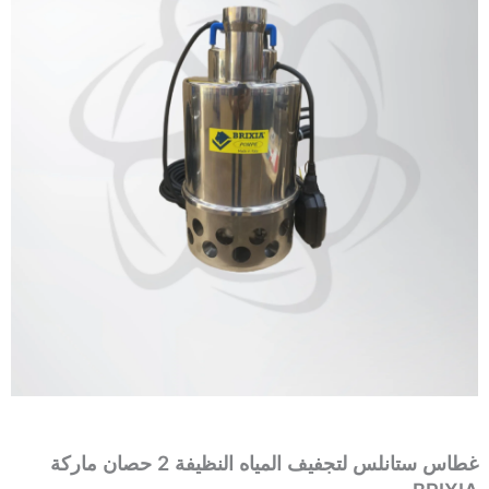
غطاس ستانلس لتجفيف المياه النظيفة 2 حصان ماركة