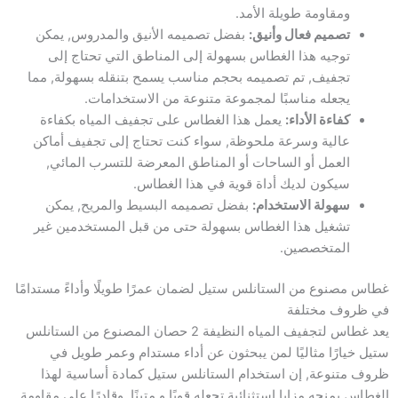
ومقاومة طويلة الأمد.
تصميم فعال وأنيق:
بفضل تصميمه الأنيق والمدروس, يمكن
توجيه هذا الغطاس بسهولة إلى المناطق التي تحتاج إلى
تجفيف, تم تصميمه بحجم مناسب يسمح بتنقله بسهولة, مما
يجعله مناسبًا لمجموعة متنوعة من الاستخدامات.
كفاءة الأداء:
يعمل هذا الغطاس على تجفيف المياه بكفاءة
عالية وسرعة ملحوظة, سواء كنت تحتاج إلى تجفيف أماكن
العمل أو الساحات أو المناطق المعرضة للتسرب المائي,
سيكون لديك أداة قوية في هذا الغطاس.
سهولة الاستخدام:
بفضل تصميمه البسيط والمريح, يمكن
تشغيل هذا الغطاس بسهولة حتى من قبل المستخدمين غير
المتخصصين.
غطاس مصنوع من الستانلس ستيل لضمان عمرًا طويلًا وأداءً مستدامًا
في ظروف مختلفة
يعد غطاس لتجفيف المياه النظيفة 2 حصان المصنوع من الستانلس
ستيل خيارًا مثاليًا لمن يبحثون عن أداء مستدام وعمر طويل في
ظروف متنوعة, إن استخدام الستانلس ستيل كمادة أساسية لهذا
الغطاس يمنحه مزايا استثنائية تجعله قويًا و متينًا, وقادرًا على مقاومة