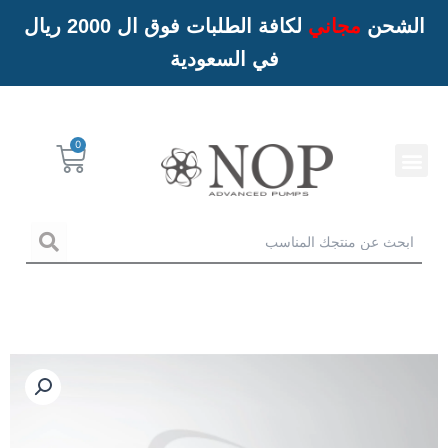
الشحن
مجاني
لكافة الطلبات فوق ال 2000 ريال
في السعودية
Menu
Cart
خدمات NOP
arch