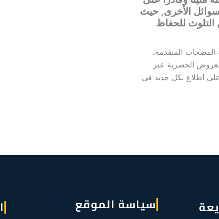
لسوائل الأخرى, حيث
ن التلوث للحفاظ
لمضخات المتقدمة،
العروض الحصرية عبر
على اطلاع بكل جديد في
سياسة الموقع
يعة
ا