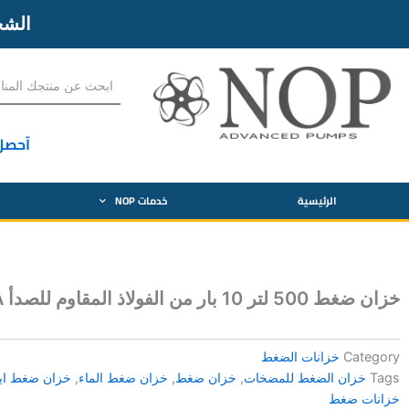
الش
آحصل
الرئيسية
خدمات NOP
خزان ضغط 500 لتر 10 بار من الفولاذ المقاوم للصدأ APESPA
Category
خزانات الضغط
Tags
خزان الضغط للمضخات
,
خزان ضغط
,
خزان ضغط الماء
,
خزان ضغط اي
خزانات ضغط