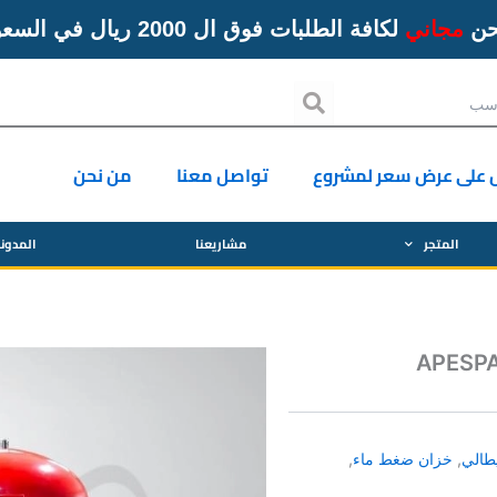
حن
مجاني
لكافة الطلبات فوق ال 2000 ريال في السعودية
Search
 على عرض سعر لمشروع
تواصل معنا
من نحن
المتجر
مشاريعنا
المدون
طالي
,
خزان ضغط ماء
,