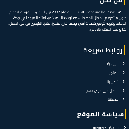
شركة المضخات المتقدمة NOP، تأسست عام 2007 في الرياض، السعودية، لتقديم
حلول مبتكرة في مجال المضخات. مع توسعنا المستمر، افتتحنا فروعاً في جدة،
الدمام، وتبوك لتوفير خدمات أسرع ودعم فني متميز. مقرنا الرئيسي في حي العمل،
شارع عمر المختار بالرياض.
روابط سريعة
الرئيسية
المتجر
اتصل بنا
احصل على عرض سعر
خدماتنا
سياسة الموقع
سياسة الخصوصية