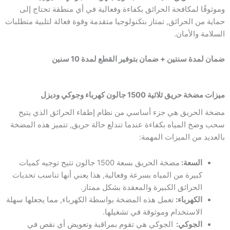
+
وموثوقًا لمكافحة الحرائق بكفاءة وفعالية في أي منطقة تحتاج إلى
جوكي
حماية من الحرائق, تمتاز بتكنولوجيا متقدمة وقوة فعالة لتلبية متطلبات
+
السلامة والأمان.
ديزل
ضمان لمدة سنتين + ضمان بتوفير القطع لمدة 10 سنين
ميزات مضخة حريق ثلاثية 1500 جالون كهرباء وجوكي وديزل
مضخة الحريق هي جزء أساسي من نظام إطفاء الحرائق الذي يتيح
سحب وضخ المياه بكفاءة عندما تندلع حالة حريق, تتميز هذه المضخة
بالعديد من الميزات المهمة:
السعة:
مضخة الحريق بسعة 1500 جالون تتيح توجيه كميات
كبيرة من المياه بسرعة وفعالية, هذا يعني أنها تناسب تحديات
الحرائق الكبيرة والمعقدة بشكل ممتاز.
الكهرباء:
تعمل هذه المضخة بواسطة الكهرباء, مما يجعلها سهلة
الاستخدام وموثوقة في تشغيلها.
الجوكي:
الجوكي هي تقوم بمراقبة وتعويض أي نقص في