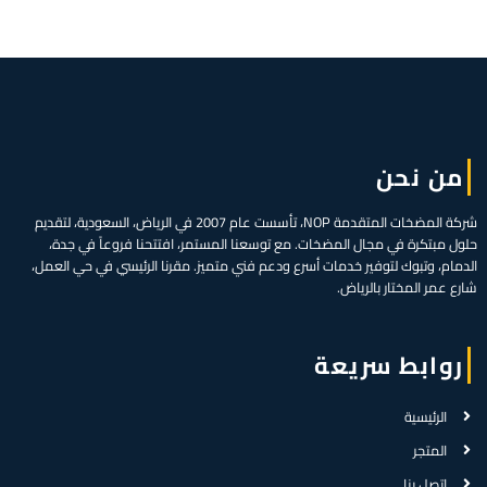
من نحن
شركة المضخات المتقدمة NOP، تأسست عام 2007 في الرياض، السعودية، لتقديم
حلول مبتكرة في مجال المضخات. مع توسعنا المستمر، افتتحنا فروعاً في جدة،
الدمام، وتبوك لتوفير خدمات أسرع ودعم فني متميز. مقرنا الرئيسي في حي العمل،
شارع عمر المختار بالرياض.
روابط سريعة
الرئيسية
المتجر
اتصل بنا