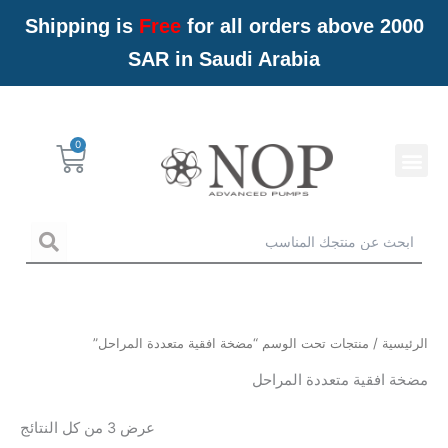
خطي
Shipping is
Free
for all orders above 2000
لى
SAR in Saudi Arabia
لمحتوى
Menu
Cart
خدمات NOP
arch
الرئيسية
/ منتجات تحت الوسم “مضخة افقية متعددة المراحل”
مضخة افقية متعددة المراحل
عرض ⁦3⁩ من كل النتائج