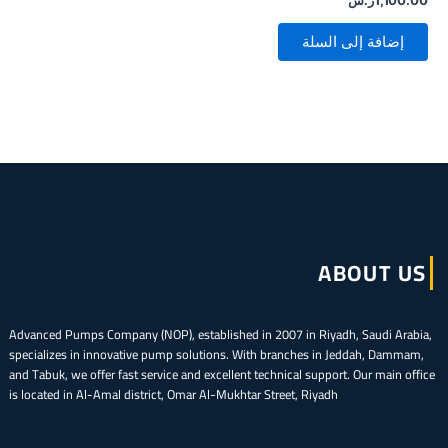
1,100.00
ر.س
إضافة إلى السلة
ABOUT US
Advanced Pumps Company (NOP), established in 2007 in Riyadh, Saudi Arabia,
specializes in innovative pump solutions. With branches in Jeddah, Dammam,
and Tabuk, we offer fast service and excellent technical support. Our main office
is located in Al-Amal district, Omar Al-Mukhtar Street, Riyadh